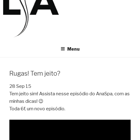
Menu
Rugas! Tem jeito?
28 Sep 15
Tem jeito sim! Assista nesse episódio do AnaSpa, com as
minhas dicas! 😉
Toda 6f, um novo episódio.