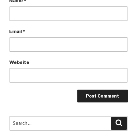
Name
*
Email
*
Website
Search
Searc
for: