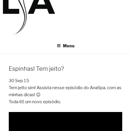
Menu
Espinhas! Tem jeito?
30 Sep 15
Tem jeito sim! Assista nesse episódio do AnaSpa, com as
minhas dicas! 😉
Toda 6f, um novo episódio.