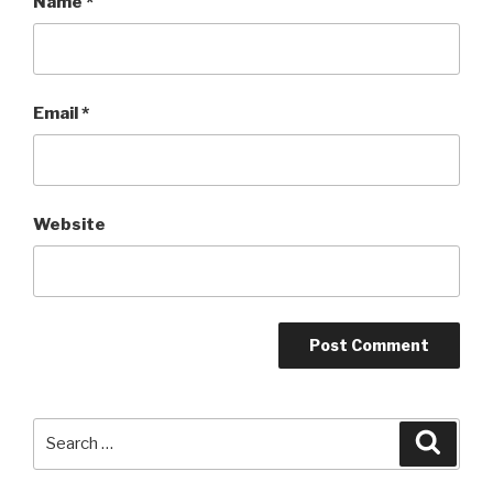
Name
*
Email
*
Website
Search
Searc
for: