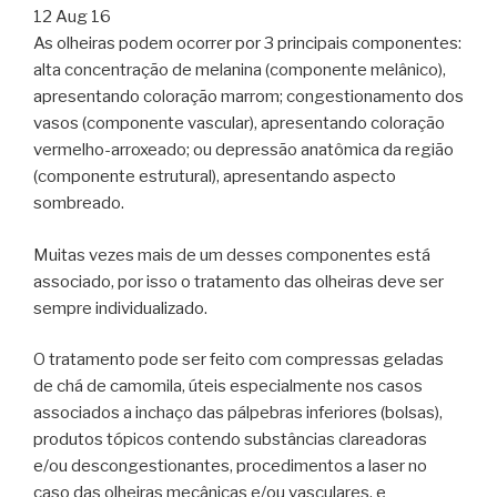
12 Aug 16
As olheiras podem ocorrer por 3 principais componentes:
alta concentração de melanina (componente melânico),
apresentando coloração marrom; congestionamento dos
vasos (componente vascular), apresentando coloração
vermelho-arroxeado; ou depressão anatômica da região
(componente estrutural), apresentando aspecto
sombreado.
Muitas vezes mais de um desses componentes está
associado, por isso o tratamento das olheiras deve ser
sempre individualizado.
O tratamento pode ser feito com compressas geladas
de chá de camomila, úteis especialmente nos casos
associados a inchaço das pálpebras inferiores (bolsas),
produtos tópicos contendo substâncias clareadoras
e/ou descongestionantes, procedimentos a laser no
caso das olheiras mecânicas e/ou vasculares, e