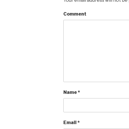
Your email address will not be
Comment
Name
*
Email
*