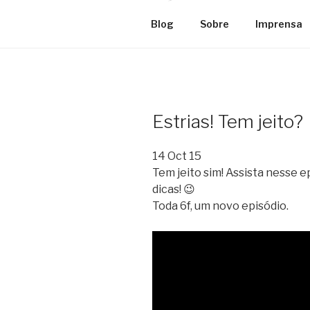
Blog
Sobre
Imprensa
Estrias! Tem jeito?
14 Oct 15
Tem jeito sim! Assista nesse 
dicas! 😉
Toda 6f, um novo episódio.