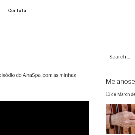
Contato
Search
for:
episódio do AnaSpa, com as minhas
Melanose
19 de March d