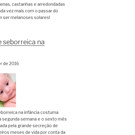
nas, castanhas e arredondadas
da vez mais com o passar do
 ser melanoses solares!
 seborreica na
r de 2016
borreica na infância costuma
 a segunda semana e o sexto mês
sada pela grande secreção de
eiros meses de vida por conta da