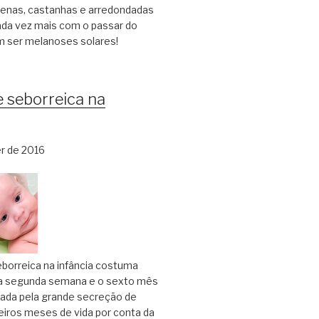
nas, castanhas e arredondadas
da vez mais com o passar do
 ser melanoses solares!
 seborreica na
r de 2016
borreica na infância costuma
 a segunda semana e o sexto mês
sada pela grande secreção de
eiros meses de vida por conta da