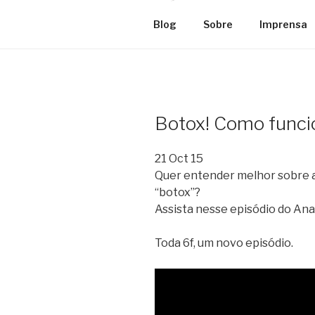
Blog
Sobre
Imprensa
Botox! Como funci
21 Oct 15
Quer entender melhor sobre a
“botox”?
Assista nesse episódio do Ana
Toda 6f, um novo episódio.