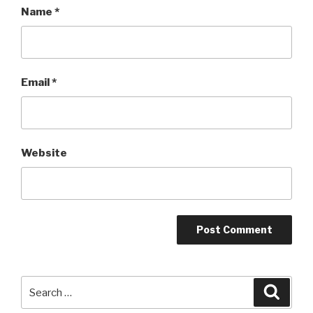
Name
*
Email
*
Website
Search
Searc
for: