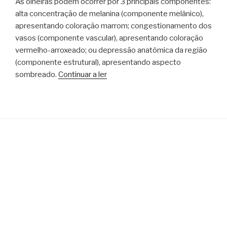
As olheiras podem ocorrer por 3 principais componentes:
alta concentração de melanina (componente melânico),
apresentando coloração marrom; congestionamento dos
vasos (componente vascular), apresentando coloração
vermelho-arroxeado; ou depressão anatômica da região
(componente estrutural), apresentando aspecto
sombreado.
Continuar a ler