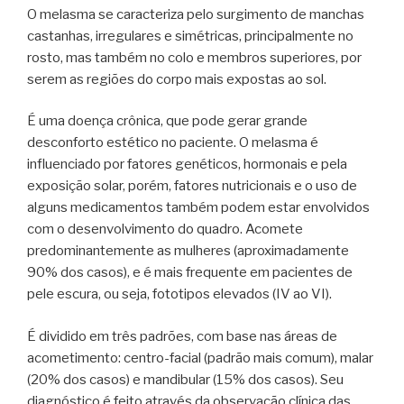
O melasma se caracteriza pelo surgimento de manchas
castanhas, irregulares e simétricas, principalmente no
rosto, mas também no colo e membros superiores, por
serem as regiões do corpo mais expostas ao sol.
É uma doença crônica, que pode gerar grande
desconforto estético no paciente. O melasma é
influenciado por fatores genéticos, hormonais e pela
exposição solar, porém, fatores nutricionais e o uso de
alguns medicamentos também podem estar envolvidos
com o desenvolvimento do quadro. Acomete
predominantemente as mulheres (aproximadamente
90% dos casos), e é mais frequente em pacientes de
pele escura, ou seja, fototipos elevados (IV ao VI).
É dividido em três padrões, com base nas áreas de
acometimento: centro-facial (padrão mais comum), malar
(20% dos casos) e mandibular (15% dos casos). Seu
diagnóstico é feito através da observação clínica das