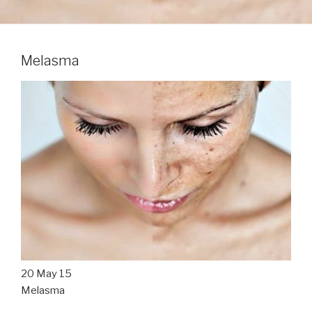
Melasma
20 May 15
Melasma