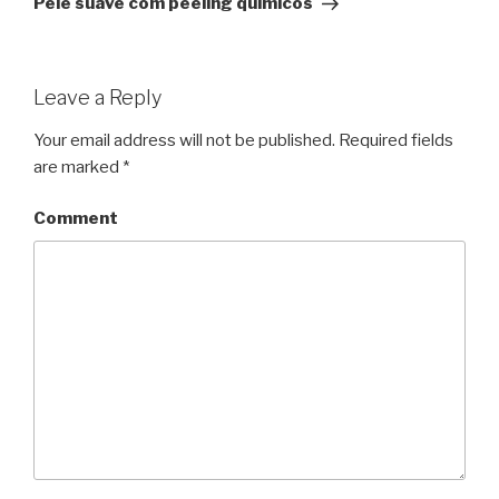
Pele suave com peeling químicos
Leave a Reply
Your email address will not be published.
Required fields
are marked
*
Comment