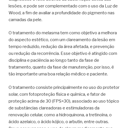
lesões, e pode ser complementado com o uso da Luz de
Wood, a fim de avaliar a profundidade do pigmento nas
camadas da pele.
O tratamento do melasma tem como objetivo a melhora
do aspecto estético, com um clareamento da lesão em
tempo reduzido, redução da área afetada, e prevenção
ou redução da recorrência. Esse objetivo é atingido com
disciplina e paciência ao longo tanto da fase de
tratamento, quanto da fase de manutenção, por isso, é
tão importante uma boa relação médico e paciente.
O tratamento consiste principalmente no uso do protetor
solar, com fotoproteção física e química, e fator de
proteção acima de 30 (FPS>30), associado ao uso tópico
de substâncias clareadoras e estimuladoras da
renovação celular, como a hidroquinona, a tretinoína, o
ácido azelaico, o ácido kójico, o arbutin, entre outras.